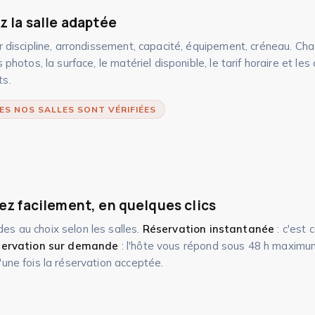
z la salle adaptée
ar discipline, arrondissement, capacité, équipement, créneau. C
s photos, la surface, le matériel disponible, le tarif horaire et le
ts.
ES NOS SALLES SONT VÉRIFIÉES
ez facilement, en quelques clics
s au choix selon les salles.
Réservation instantanée
: c'est 
ervation sur demande
: l'hôte vous répond sous 48 h maximum
'une fois la réservation acceptée.