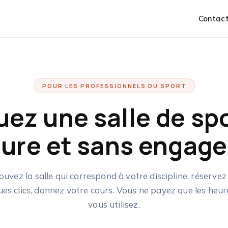
Contac
POUR LES PROFESSIONNELS DU SPORT
uez une salle de spo
heure et sans engag
ouvez la salle qui correspond à votre discipline, réservez
es clics, donnez votre cours. Vous ne payez que les heu
vous utilisez.