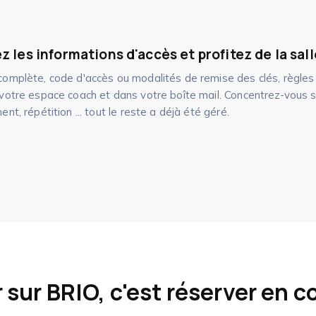
 les informations d'accès et profitez de la sall
omplète, code d'accès ou modalités de remise des clés, règles d
votre espace coach et dans votre boîte mail. Concentrez-vous s
nt, répétition ... tout le reste a déjà été géré.
 sur BRIO, c'est réserver en c