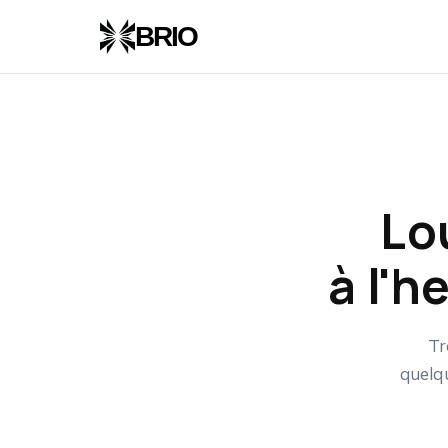
Panneau de gestion des cookies
BRIO
Lo
à l'
Tr
quelqu