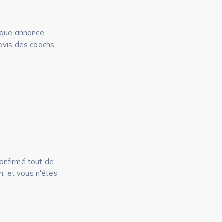
haque annonce
s avis des coachs
confirmé tout de
, et vous n'êtes