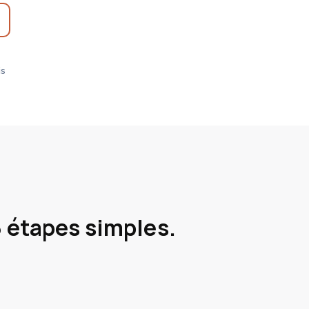
is
3 étapes simples.