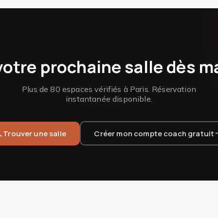
votre prochaine salle dès m
Plus de 80 espaces vérifiés à Paris. Réservation
instantanée disponible.
rch
arrow
Trouver une salle
Créer mon compte coach gratuit