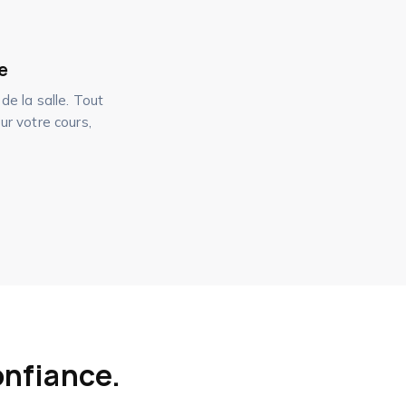
e
e la salle. Tout
ur votre cours,
onfiance.