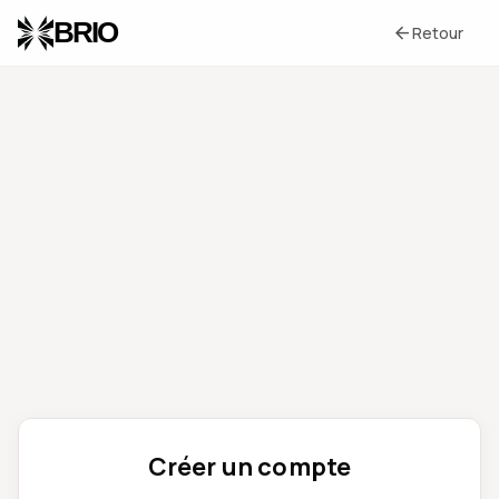
Cookies management panel
BRIO
arrow_back
Retour
Créer un compte