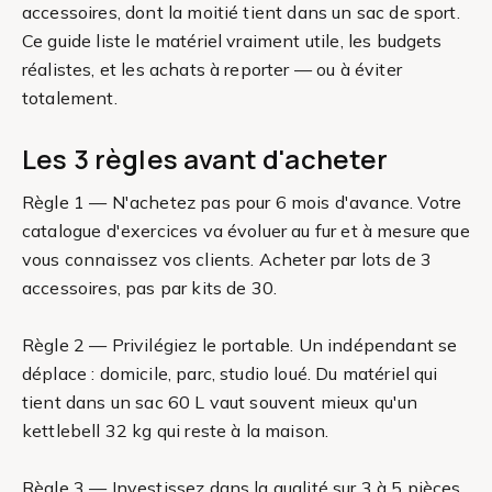
accessoires, dont la moitié tient dans un sac de sport.
Ce guide liste le matériel vraiment utile, les budgets
réalistes, et les achats à reporter — ou à éviter
totalement.
Les 3 règles avant d'acheter
Règle 1 — N'achetez pas pour 6 mois d'avance. Votre
catalogue d'exercices va évoluer au fur et à mesure que
vous connaissez vos clients. Acheter par lots de 3
accessoires, pas par kits de 30.
Règle 2 — Privilégiez le portable. Un indépendant se
déplace : domicile, parc, studio loué. Du matériel qui
tient dans un sac 60 L vaut souvent mieux qu'un
kettlebell 32 kg qui reste à la maison.
Règle 3 — Investissez dans la qualité sur 3 à 5 pièces