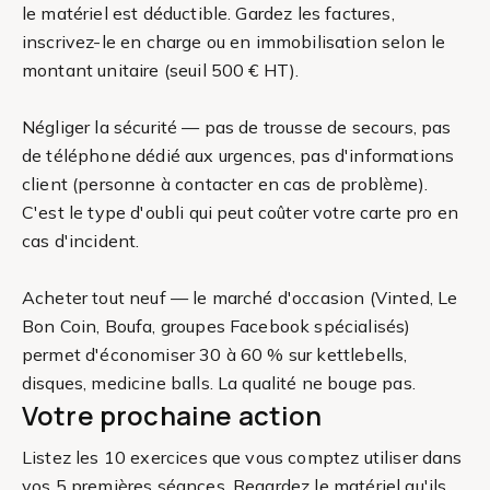
le matériel est déductible. Gardez les factures,
inscrivez-le en charge ou en immobilisation selon le
montant unitaire (seuil 500 € HT).
Négliger la sécurité — pas de trousse de secours, pas
de téléphone dédié aux urgences, pas d'informations
client (personne à contacter en cas de problème).
C'est le type d'oubli qui peut coûter votre carte pro en
cas d'incident.
Acheter tout neuf — le marché d'occasion (Vinted, Le
Bon Coin, Boufa, groupes Facebook spécialisés)
permet d'économiser 30 à 60 % sur kettlebells,
disques, medicine balls. La qualité ne bouge pas.
Votre prochaine action
Listez les 10 exercices que vous comptez utiliser dans
vos 5 premières séances. Regardez le matériel qu'ils