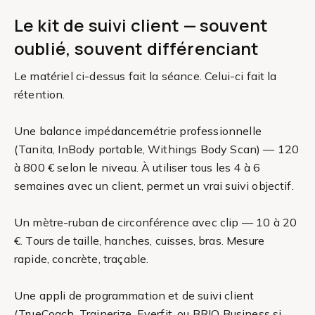
Le kit de suivi client — souvent
oublié, souvent différenciant
Le matériel ci-dessus fait la séance. Celui-ci fait la
rétention.
Une balance impédancemétrie professionnelle
(Tanita, InBody portable, Withings Body Scan) — 120
à 800 € selon le niveau. À utiliser tous les 4 à 6
semaines avec un client, permet un vrai suivi objectif.
Un mètre-ruban de circonférence avec clip — 10 à 20
€. Tours de taille, hanches, cuisses, bras. Mesure
rapide, concrète, traçable.
Une appli de programmation et de suivi client
(TrueCoach, Trainerize, Everfit, ou BRIO Business si