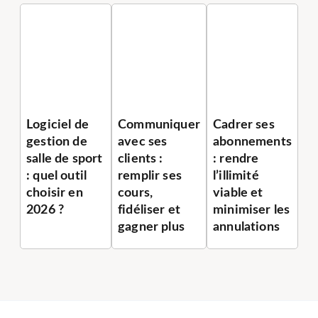
Logiciel de
Communiquer
Cadrer ses
gestion de
avec ses
abonnements
salle de sport
clients :
: rendre
: quel outil
remplir ses
l’illimité
choisir en
cours,
viable et
2026 ?
fidéliser et
minimiser les
gagner plus
annulations