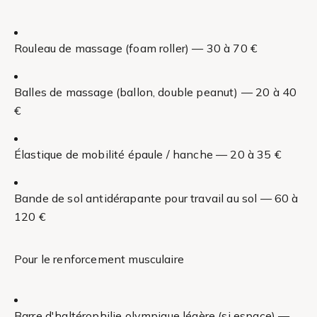
Rouleau de massage (foam roller) — 30 à 70 €
Balles de massage (ballon, double peanut) — 20 à 40
€
Élastique de mobilité épaule / hanche — 20 à 35 €
Bande de sol antidérapante pour travail au sol — 60 à
120 €
Pour le renforcement musculaire
Barre d'haltérophilie olympique légère (si espace) —